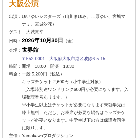
大阪公演
出演：ゆいゆいシスターズ（山川まゆみ、上原ゆい、宮城マ
ナミ、宮城汐花）
ゲスト：大城貴幸
2026年10月30日
日時：
（金）
世界館
会場：
〒552-0001 大阪府大阪市港区波除6-5-15
時間：開場 18:00 開演 18:30
料金：一般 5,200円（税込）
キッズチケット 2,600円（小中学生対象）
（入場時別途ワンドリンク600円が必要になります。入
場整理番号あります。）
※小学生以上はチケットが必要になります未就学児は
膝上無料。ただし、お座席が必要な場合はキッズチケ
ットが必要となります。中学生以下の方は保護者同伴
に限ります。
主催：Yamakawaプロダクション