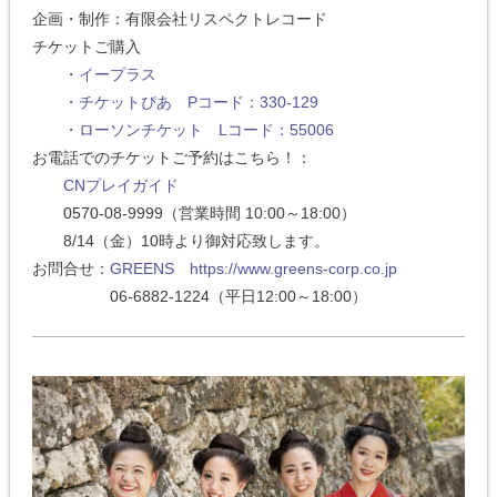
企画・制作：有限会社リスペクトレコード
チケットご購入
・イープラス
・チケットぴあ Pコード：330-129
・ローソンチケット Lコード：55006
お電話でのチケットご予約はこちら！：
CNプレイガイド
0570-08-9999（営業時間 10:00～18:00）
8/14（金）10時より御対応致します。
お問合せ：
GREENS https://www.greens-corp.co.jp
06-6882-1224（平日12:00～18:00）