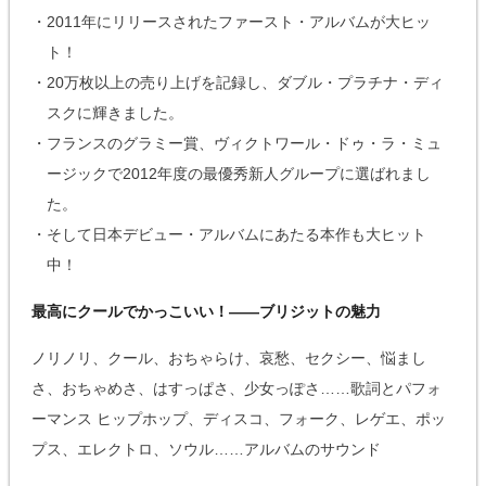
・2011年にリリースされたファースト・アルバムが大ヒッ
ト！
・20万枚以上の売り上げを記録し、ダブル・プラチナ・ディ
スクに輝きました。
・フランスのグラミー賞、ヴィクトワール・ドゥ・ラ・ミュ
ージックで2012年度の最優秀新人グループに選ばれまし
た。
・そして日本デビュー・アルバムにあたる本作も大ヒット
中！
最高にクールでかっこいい！——ブリジットの魅力
ノリノリ、クール、おちゃらけ、哀愁、セクシー、悩まし
さ、おちゃめさ、はすっぱさ、少女っぽさ……歌詞とパフォ
ーマンス ヒップホップ、ディスコ、フォーク、レゲエ、ポッ
プス、エレクトロ、ソウル……アルバムのサウンド