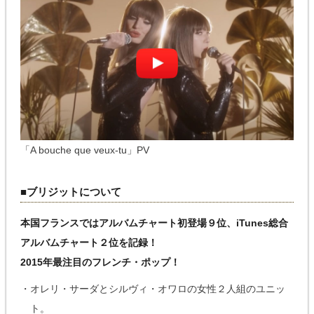
「A bouche que veux-tu」PV
■ブリジットについて
本国フランスではアルバムチャート初登場９位、iTunes総合
アルバムチャート２位を記録！
2015年最注目のフレンチ・ポップ！
・オレリ・サーダとシルヴィ・オワロの女性２人組のユニッ
ト。