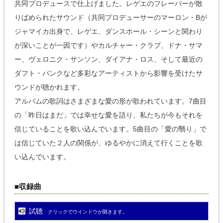
共同プロデュースで仕上げました。レゲエのフレーバーが散
りばめられたサウンド（共同プロデューサーのマーロン・Bが
ジャマイカ出身で、レゲエ、ダンスホール・シーンと関わり
が深いことが一因です）やカルチャー・クラブ、ドナ・サマ
ー、ヴェロニク・サンソン、ダイアナ・ロス、そして最近の
ダフト・パンクなど多彩なアーティストから影響を受けたサ
ウンドが聴かれます。
アルバムの歌詞はさまざまな愛の形が歌われています。7曲目
の「昨日はまだ」では幸せな愛を語り、私たちが今もそれを
信じていることを歌い込んでいます。5曲目の「愛の翳り」で
は信じていた２人の関係が、ゆるやかに消えて行くことを歌
い込んでいます。
■収録曲
試聴
クリックでウインドウが開きます。