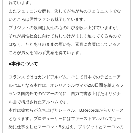
れています。
またフェミニンな所も、決してがちがちのフェミニストでな
いところは男性ファンも魅了しています。
ブリジットの歌詞は女性の心の叫びを歌い上げていますが、
それが男性社会に向けておしつけがましく迫ってくるもので
はなく、ただありのままの願いを、素直に言葉にしていると
ころが男女を問わず共感を得ています。
■本作について
フランスではセカンドアルバム、そして日本でのデビューア
ルバムとなる本作は、オレリとシルヴィが250日間を越えるフ
ランス国内外でのツアーの間に、自力で書き上げたオリジナ
ル曲で構成されたアルバムです。
本作は彼女らが立ち上げたレーベル、B.Recordsからリリース
となります。プロデューサーにはファーストアルバムでも一
緒に仕事をしたマーロン・Bを迎え、ブリジットとマーロンの