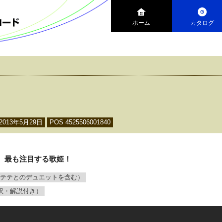
ホーム
カタログ
2013年5月29日
POS 4525506001840
、最も注目する歌姫！
（テテとのデュエットを含む）
訳・解説付き）