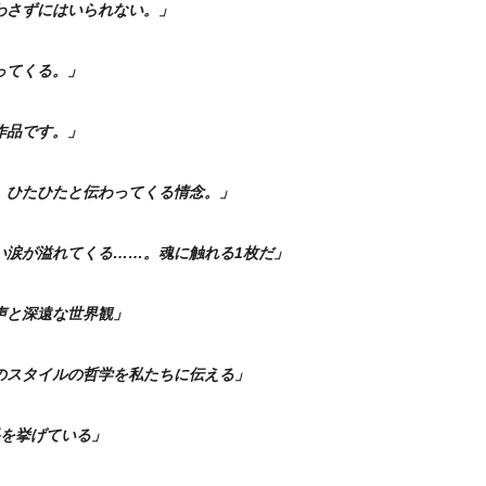
わさずにはいられない。」
ってくる。」
作品です。」
、ひたひたと伝わってくる情念。」
い涙が溢れてくる……。魂に触れる1枚だ」
声と深遠な世界観」
のスタイルの哲学を私たちに伝える」
果を挙げている」