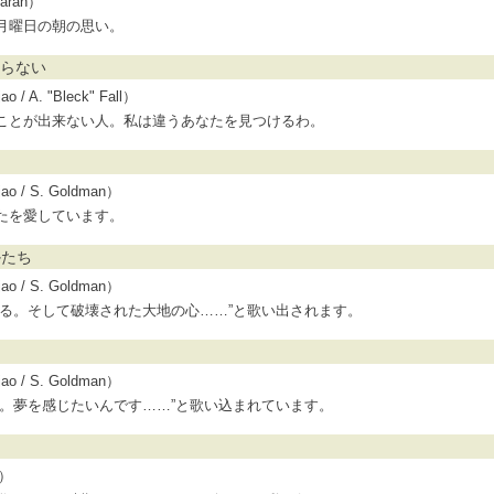
arah）
月曜日の朝の思い。
変わらない
/ A. "Bleck" Fall）
ことが出来ない人。私は違うあなたを見つけるわ。
o / S. Goldman）
たを愛しています。
のかたち
o / S. Goldman）
いる。そして破壊された大地の心……”と歌い出されます。
o / S. Goldman）
い。夢を感じたいんです……”と歌い込まれています。
a）