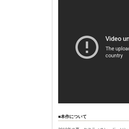
■本作について