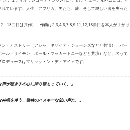
ン・ステュディオでレコーディングされたこのデビューアルバムには、イ
されています。人生、アフリカ、男たち、愛、そして親しい者を失った
3曲目は共作）、作曲は2,3,4,6,7,8,9,11,12,13曲目を本人が手がけ
ァン・カストリー（アシャ、キザイア・ジョーンズなどと共演）、パー
ポール・サイモン、ポール・マッカートニーなどと共演）など、名うて
プロデュースはマリック・ン・ディアイェです。
な声が聴き手の心に降り積もっていく。」
な共鳴を伴う、独特のハスキーな低い声だ。」