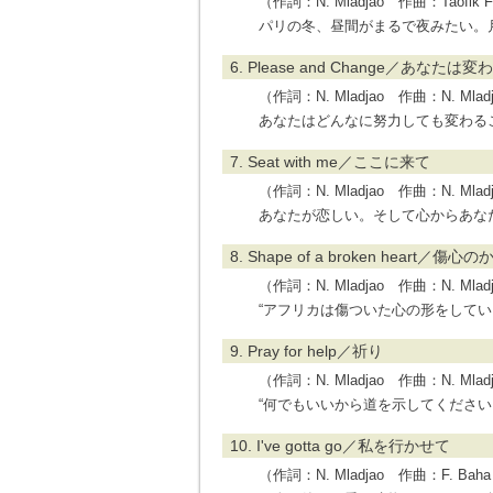
（作詞：N. Mladjao 作曲：Taofik F
パリの冬、昼間がまるで夜みたい。
6. Please and Change／あなたは
（作詞：N. Mladjao 作曲：N. Mladjao 
あなたはどんなに努力しても変わる
7. Seat with me／ここに来て
（作詞：N. Mladjao 作曲：N. Mladja
あなたが恋しい。そして心からあな
8. Shape of a broken heart／傷心
（作詞：N. Mladjao 作曲：N. Mladja
“アフリカは傷ついた心の形をして
9. Pray for help／祈り
（作詞：N. Mladjao 作曲：N. Mladja
“何でもいいから道を示してくださ
10. I've gotta go／私を行かせて
（作詞：N. Mladjao 作曲：F. Bah