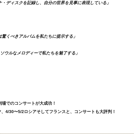
ナ・ディスクを記録し、自分の世界を見事に表現している」
は驚くべきアルバムを私たちに提示する」
=ソウルなメロディーで私たちを魅了する」
」
ア劇場でのコンサートが大成功！
ドイツ、4/30〜5/2ロシアそしてフランスと、コンサートも大評判！