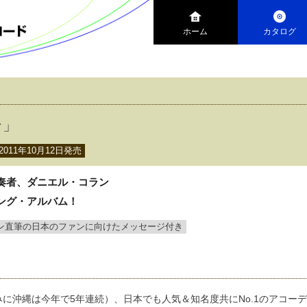
ホーム
カタログ
ン」
2011年10月12日発売
奏者、ダニエル・コラン
ング・アルバム！
ン直筆の日本のファンに向けたメッセージ付き
みに沖縄は今年で5年連続）、日本でも人気＆知名度共にNo.1のアコーデ