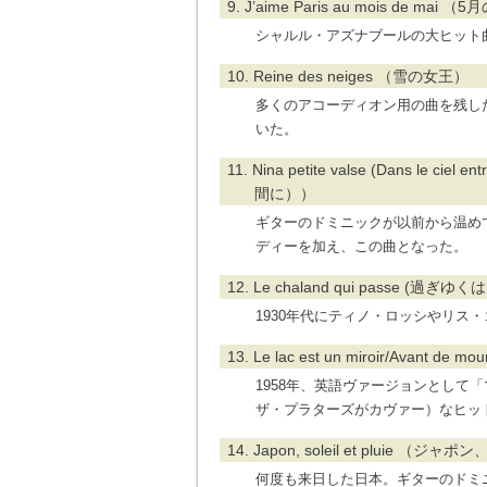
9. J’aime Paris au mois de ma
シャルル・アズナブールの大ヒット
10. Reine des neiges （雪の女王）
多くのアコーディオン用の曲を残し
いた。
11. Nina petite valse (Dans 
間に））
ギターのドミニックが以前から温め
ディーを加え、この曲となった。
12. Le chaland qui passe (過ぎゆ
1930年代にティノ・ロッシやリス
13. Le lac est un miroir/Avant
1958年、英語ヴァージョンとして
ザ・プラターズがカヴァー）なヒッ
14. Japon, soleil et pluie （ジ
何度も来日した日本。ギターのドミ