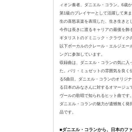
ィオン奏者、ダニエル・コラン。6歳か
第1級のプレイヤーとして活躍して来
生の喜怒哀楽を表現した、生き生きと
今作は長きに渡るキャリアの最後を飾
ギタリストのドミニック・クラヴィクの
以下ボーカルのクレール・エルジエー
ングに参加しています。
収録曲は、ダニエル・コランの気に入
た。パリ・ミュゼットの雰囲気を良く
る5曲目。ダニエル・コランのオリジナ
る日本のみなさんに対するオマージュ
ヴールの歌唱で知られるヒット曲です
ダニエル・コランの魅力が遺憾無く発
品です。
■ダニエル・コランから、日本のフ