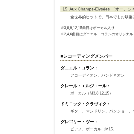
15. Aux Champs-Elysées （オ
全世界的ヒットで、日本でもお馴染
※3,8,9,12,15曲目はボーカル入り
※2,4,6曲目はダニエル・コランのオリジナル
■レコーディングメンバー
ダニエル・コラン：
アコーディオン、バンドネオン
クレール・エルジエール：
ボーカル（M3,8,12,15）
ドミニック・クラヴィク：
ギター、マンドリン、バンジョー、
グレゴリー・ヴー：
ピアノ、ボーカル（M15）